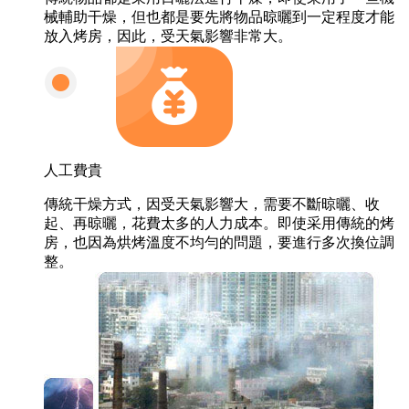
械輔助干燥，但也都是要先將物品晾曬到一定程度才能
放入烤房，因此，受天氣影響非常大。
人工費貴
傳統干燥方式，因受天氣影響大，需要不斷晾曬、收
起、再晾曬，花費太多的人力成本。即使采用傳統的烤
房，也因為烘烤溫度不均勻的問題，要進行多次換位調
整。