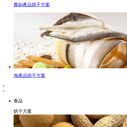
農副產品烘干方案
海產品烘干方案
<
>
食品
烘干方案