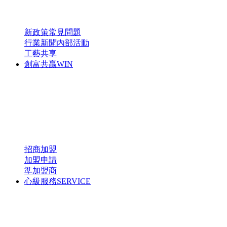
新政策
常見問題
行業新聞
內部活動
工藝共享
創富共贏
WIN
招商加盟
加盟申請
準加盟商
心級服務
SERVICE