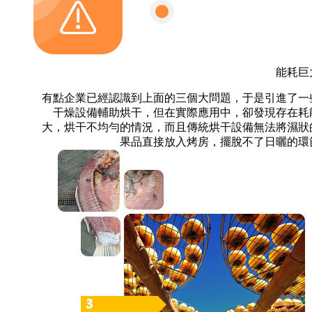
能耗巨
有點企業已經認識到上面的三個大問題，于是引進了一
干燥設備輔助烘干，但在實際應用中，卻發現存在耗
大，烘干不均勻的情況，而且傳統烘干設備無法將濕狀
果品直接放入烤房，擺脫不了日曬的環