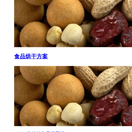
食品
烘干方案