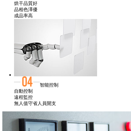
烘干品質好
品相色澤優
成品率高
智能控制
自動控制
遠程監控
無人值守省人員開支