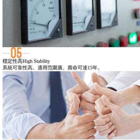
穩定性高
High Stability
系統可靠性高、適用范圍廣、壽命可達15年。