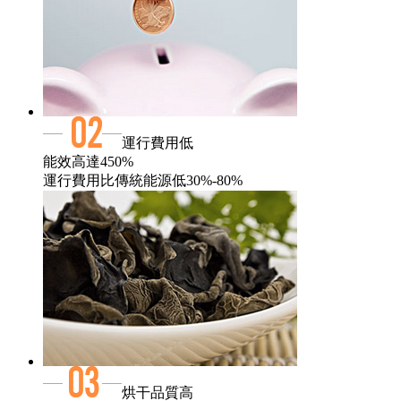
運行費用低
能效高達450%
運行費用比傳統能源低30%-80%
烘干品質高