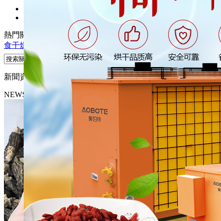
熱門關鍵詞：
熱泵烘干機
熱泵干燥機
煙葉干燥機
木材干燥機
糧
食干燥機
新聞資訊
NEWS