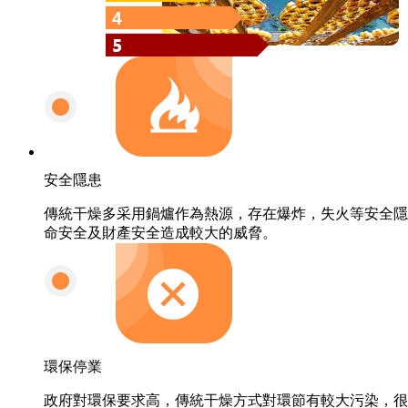
安全隱患
傳統干燥多采用鍋爐作為熱源，存在爆炸，失火等安全隱
命安全及財產安全造成較大的威脅。
環保停業
政府對環保要求高，傳統干燥方式對環節有較大污染，很