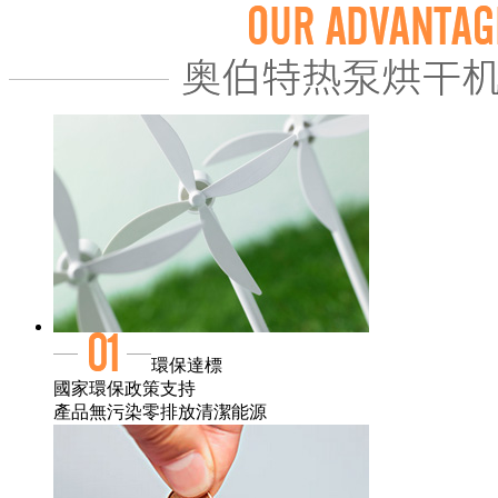
環保達標
國家環保政策支持
產品無污染零排放清潔能源