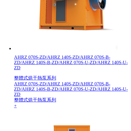
AHRZ 070S-ZD/AHRZ 140S-ZD/AHRZ 070S-B-
ZD/AHRZ 140S-B-ZD/AHRZ 070S-U-ZD/AHRZ 140S-U-
ZD
整體式烘干熱泵系列
AHRZ 070S-ZD/AHRZ 140S-ZD/AHRZ 070S-B-
ZD/AHRZ 140S-B-ZD/AHRZ 070S-U-ZD/AHRZ 140S-U-
ZD
整體式烘干熱泵系列
+