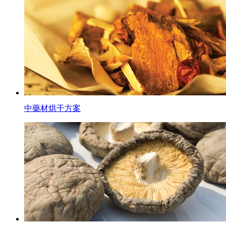
中藥材烘干方案