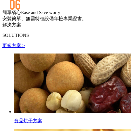
簡單省心
Ease and Save worry
安裝簡單、無需特種設備年檢專業證書。
解決方案
SOLUTIONS
更多方案 >
食品烘干方案