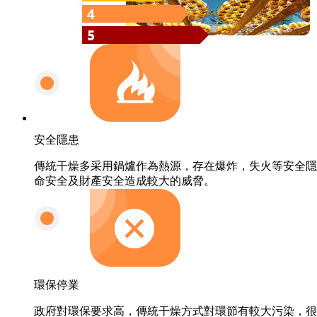
安全隱患
傳統干燥多采用鍋爐作為熱源，存在爆炸，失火等安全隱
命安全及財產安全造成較大的威脅。
環保停業
政府對環保要求高，傳統干燥方式對環節有較大污染，很