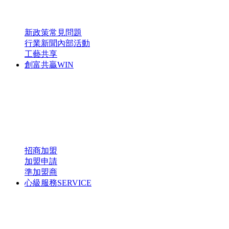
新政策
常見問題
行業新聞
內部活動
工藝共享
創富共贏
WIN
招商加盟
加盟申請
準加盟商
心級服務
SERVICE