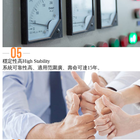
穩定性高
High Stability
系統可靠性高、適用范圍廣、壽命可達15年。