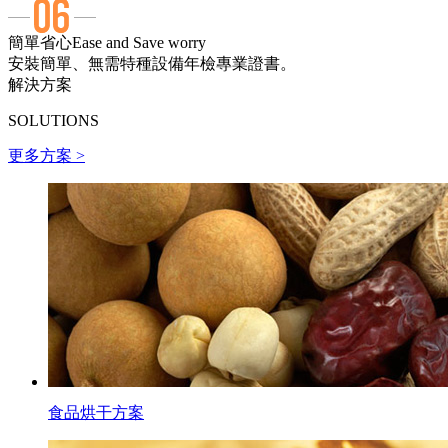
簡單省心
Ease and Save worry
安裝簡單、無需特種設備年檢專業證書。
解決方案
SOLUTIONS
更多方案 >
食品烘干方案