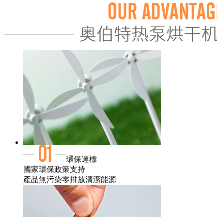
環保達標
國家環保政策支持
產品無污染零排放清潔能源