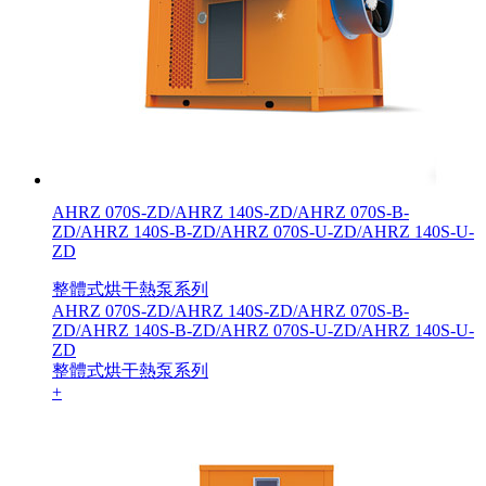
AHRZ 070S-ZD/AHRZ 140S-ZD/AHRZ 070S-B-
ZD/AHRZ 140S-B-ZD/AHRZ 070S-U-ZD/AHRZ 140S-U-
ZD
整體式烘干熱泵系列
AHRZ 070S-ZD/AHRZ 140S-ZD/AHRZ 070S-B-
ZD/AHRZ 140S-B-ZD/AHRZ 070S-U-ZD/AHRZ 140S-U-
ZD
整體式烘干熱泵系列
+