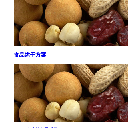
食品
烘干方案