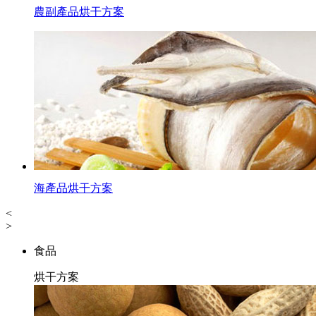
農副產品烘干方案
海產品烘干方案
<
>
食品
烘干方案