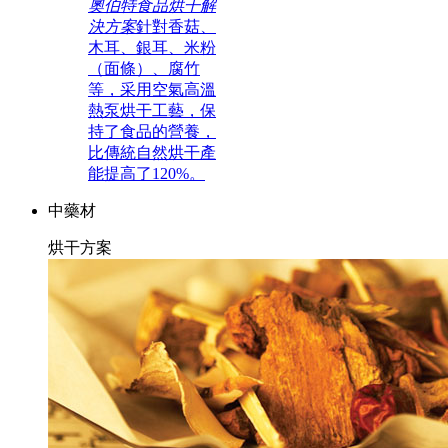
奧伯特食品烘干解
決方案
針對香菇、
木耳、銀耳、米粉
（面條）、腐竹
等，采用空氣高溫
熱泵烘干工藝，保
持了食品的營養，
比傳統自然烘干產
能提高了120%。
中藥材
烘干方案