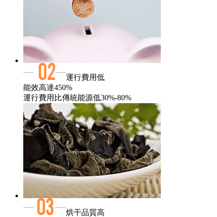
運行費用低
能效高達450%
運行費用比傳統能源低30%-80%
烘干品質高