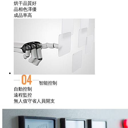
烘干品質好
品相色澤優
成品率高
智能控制
自動控制
遠程監控
無人值守省人員開支