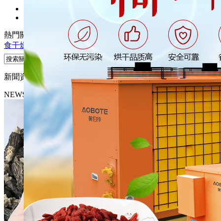
熱門關鍵詞：
熱泵烘干機
熱泵干燥機
煙葉干燥機
木材干燥機
糧
食干燥機
新聞資訊
NEWS