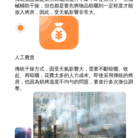
械輔助干燥，但也都是要先將物品晾曬到一定程度才能
放入烤房，因此，受天氣影響非常大。
人工費貴
傳統干燥方式，因受天氣影響大，需要不斷晾曬、收
起、再晾曬，花費太多的人力成本。即使采用傳統的烤
房，也因為烘烤溫度不均勻的問題，要進行多次換位調
整。