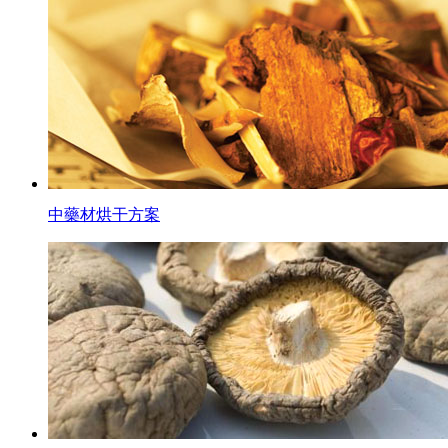
中藥材烘干方案