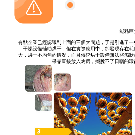
能耗巨
有點企業已經認識到上面的三個大問題，于是引進了一
干燥設備輔助烘干，但在實際應用中，卻發現存在耗
大，烘干不均勻的情況，而且傳統烘干設備無法將濕狀
果品直接放入烤房，擺脫不了日曬的環