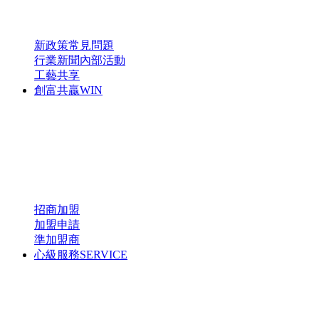
新政策
常見問題
行業新聞
內部活動
工藝共享
創富共贏
WIN
招商加盟
加盟申請
準加盟商
心級服務
SERVICE