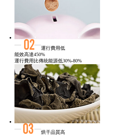
運行費用低
能效高達450%
運行費用比傳統能源低30%-80%
烘干品質高