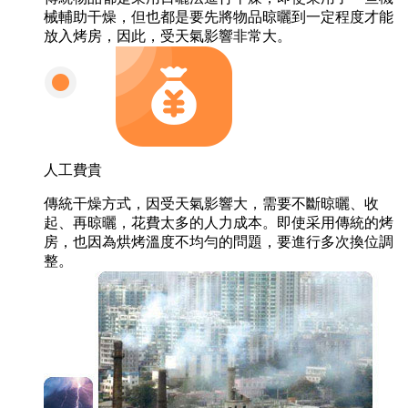
械輔助干燥，但也都是要先將物品晾曬到一定程度才能
放入烤房，因此，受天氣影響非常大。
人工費貴
傳統干燥方式，因受天氣影響大，需要不斷晾曬、收
起、再晾曬，花費太多的人力成本。即使采用傳統的烤
房，也因為烘烤溫度不均勻的問題，要進行多次換位調
整。