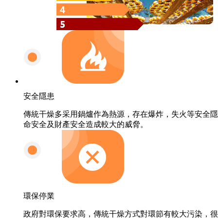
安全隱患
傳統干燥多采用鍋爐作為熱源，存在爆炸，失火等安全隱
命安全及財產安全造成較大的威脅。
環保停業
政府對環保要求高，傳統干燥方式對環節有較大污染，很