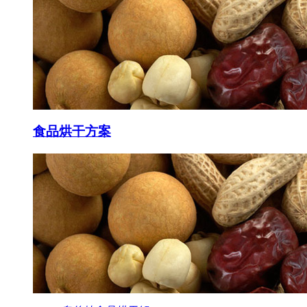
食品
烘干方案