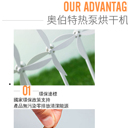
環保達標
國家環保政策支持
產品無污染零排放清潔能源