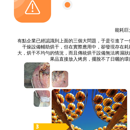
能耗巨
有點企業已經認識到上面的三個大問題，于是引進了一
干燥設備輔助烘干，但在實際應用中，卻發現存在耗
大，烘干不均勻的情況，而且傳統烘干設備無法將濕狀
果品直接放入烤房，擺脫不了日曬的環