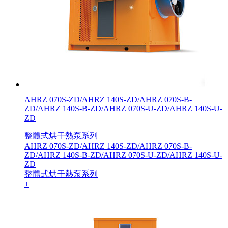
AHRZ 070S-ZD/AHRZ 140S-ZD/AHRZ 070S-B-
ZD/AHRZ 140S-B-ZD/AHRZ 070S-U-ZD/AHRZ 140S-U-
ZD
整體式烘干熱泵系列
AHRZ 070S-ZD/AHRZ 140S-ZD/AHRZ 070S-B-
ZD/AHRZ 140S-B-ZD/AHRZ 070S-U-ZD/AHRZ 140S-U-
ZD
整體式烘干熱泵系列
+