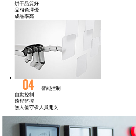
烘干品質好
品相色澤優
成品率高
智能控制
自動控制
遠程監控
無人值守省人員開支