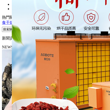
熱門關鍵詞：
熱泵烘干機
熱泵干燥機
煙葉干燥機
木材干燥機
糧
食干燥機
新聞資訊
NEWS