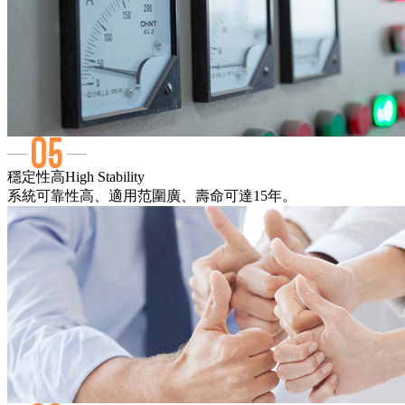
穩定性高
High Stability
系統可靠性高、適用范圍廣、壽命可達15年。