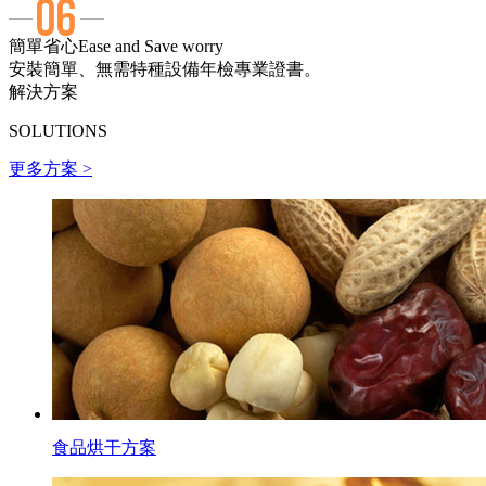
簡單省心
Ease and Save worry
安裝簡單、無需特種設備年檢專業證書。
解決方案
SOLUTIONS
更多方案 >
食品烘干方案