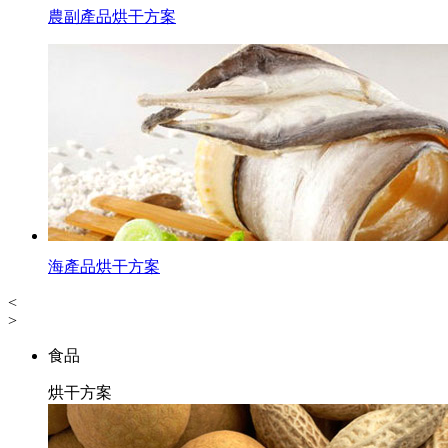
農副產品烘干方案
海產品烘干方案
<
>
食品
烘干方案