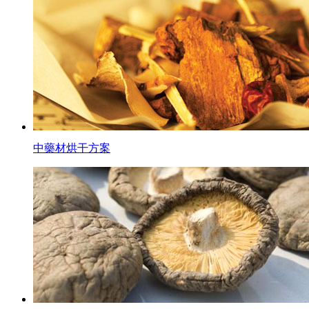
中藥材烘干方案