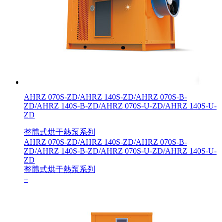
AHRZ 070S-ZD/AHRZ 140S-ZD/AHRZ 070S-B-
ZD/AHRZ 140S-B-ZD/AHRZ 070S-U-ZD/AHRZ 140S-U-
ZD
整體式烘干熱泵系列
AHRZ 070S-ZD/AHRZ 140S-ZD/AHRZ 070S-B-
ZD/AHRZ 140S-B-ZD/AHRZ 070S-U-ZD/AHRZ 140S-U-
ZD
整體式烘干熱泵系列
+