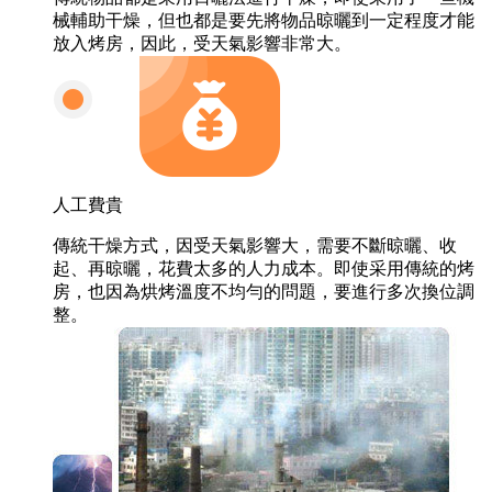
械輔助干燥，但也都是要先將物品晾曬到一定程度才能
放入烤房，因此，受天氣影響非常大。
人工費貴
傳統干燥方式，因受天氣影響大，需要不斷晾曬、收
起、再晾曬，花費太多的人力成本。即使采用傳統的烤
房，也因為烘烤溫度不均勻的問題，要進行多次換位調
整。