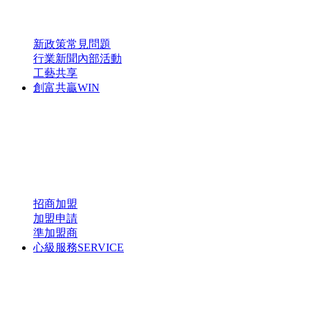
新政策
常見問題
行業新聞
內部活動
工藝共享
創富共贏
WIN
招商加盟
加盟申請
準加盟商
心級服務
SERVICE