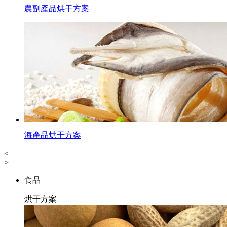
農副產品烘干方案
海產品烘干方案
<
>
食品
烘干方案