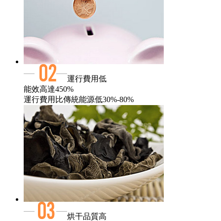
運行費用低
能效高達450%
運行費用比傳統能源低30%-80%
烘干品質高