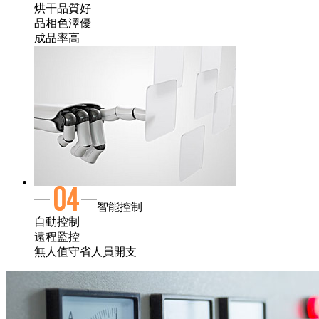
烘干品質好
品相色澤優
成品率高
智能控制
自動控制
遠程監控
無人值守省人員開支