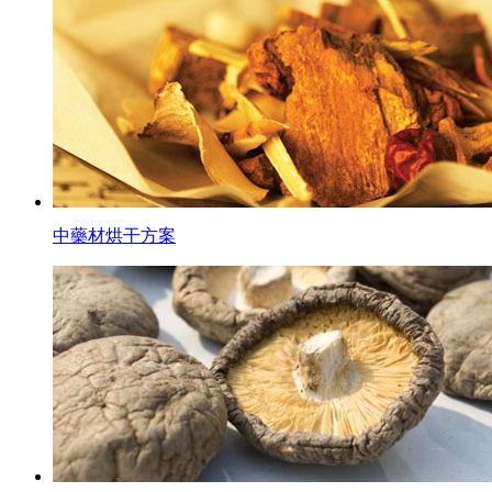
中藥材烘干方案