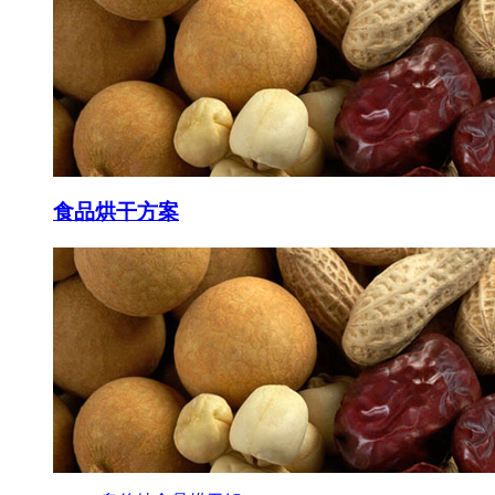
食品
烘干方案