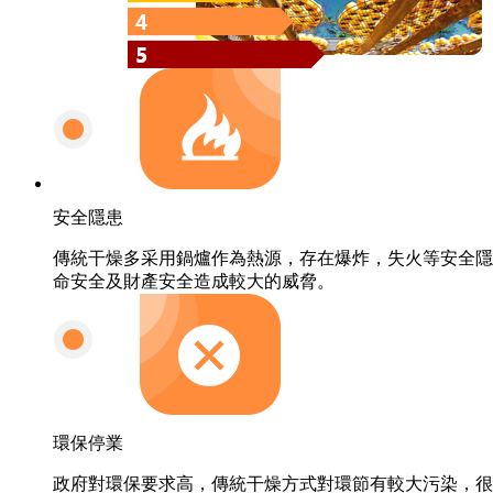
安全隱患
傳統干燥多采用鍋爐作為熱源，存在爆炸，失火等安全隱
命安全及財產安全造成較大的威脅。
環保停業
政府對環保要求高，傳統干燥方式對環節有較大污染，很