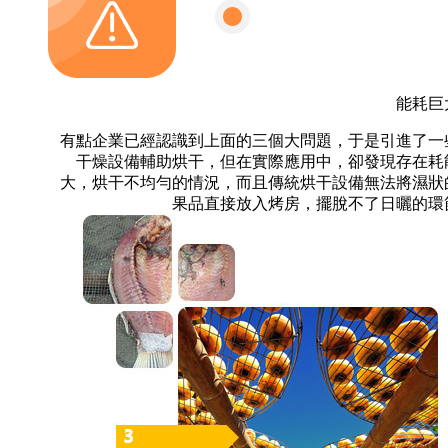
能耗巨
有點企業已經認識到上面的三個大問題，于是引進了一
干燥設備輔助烘干，但在實際應用中，卻發現存在耗
大，烘干不均勻的情況，而且傳統烘干設備無法將濕狀
果品直接放入烤房，擺脫不了日曬的環