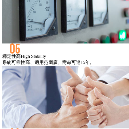
穩定性高
High Stability
系統可靠性高、適用范圍廣、壽命可達15年。