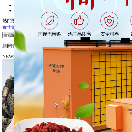
熱門關鍵詞：
熱泵烘干機
熱泵干燥機
煙葉干燥機
木材干燥機
糧
食干燥機
新聞資訊
NEWS