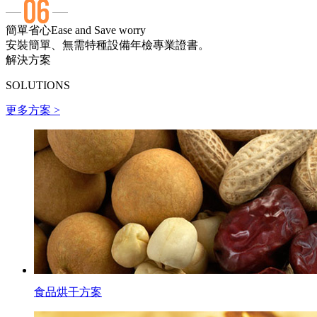
簡單省心
Ease and Save worry
安裝簡單、無需特種設備年檢專業證書。
解決方案
SOLUTIONS
更多方案 >
食品烘干方案