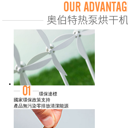
環保達標
國家環保政策支持
產品無污染零排放清潔能源