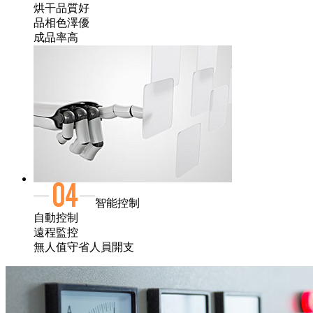
烘干品質好
品相色澤優
成品率高
智能控制
自動控制
遠程監控
無人值守省人員開支