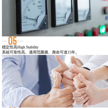
穩定性高
High Stability
系統可靠性高、適用范圍廣、壽命可達15年。