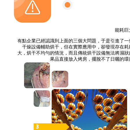
能耗巨
有點企業已經認識到上面的三個大問題，于是引進了一
干燥設備輔助烘干，但在實際應用中，卻發現存在耗
大，烘干不均勻的情況，而且傳統烘干設備無法將濕狀
果品直接放入烤房，擺脫不了日曬的環