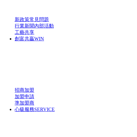
新政策
常見問題
行業新聞
內部活動
工藝共享
創富共贏
WIN
招商加盟
加盟申請
準加盟商
心級服務
SERVICE