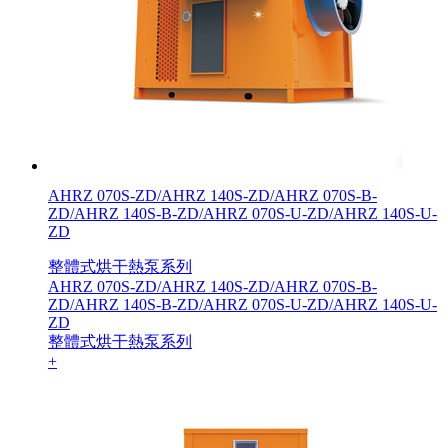
AHRZ 070S-ZD/AHRZ 140S-ZD/AHRZ 070S-B-
ZD/AHRZ 140S-B-ZD/AHRZ 070S-U-ZD/AHRZ 140S-U-
ZD
整體式烘干熱泵系列
AHRZ 070S-ZD/AHRZ 140S-ZD/AHRZ 070S-B-
ZD/AHRZ 140S-B-ZD/AHRZ 070S-U-ZD/AHRZ 140S-U-
ZD
整體式烘干熱泵系列
+