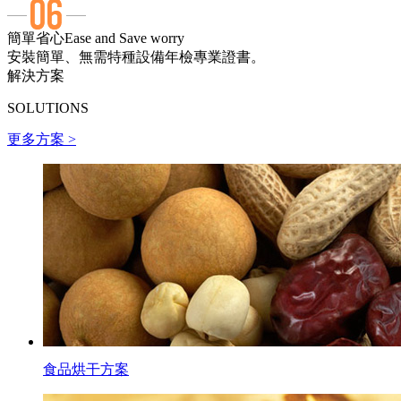
簡單省心
Ease and Save worry
安裝簡單、無需特種設備年檢專業證書。
解決方案
SOLUTIONS
更多方案 >
食品烘干方案