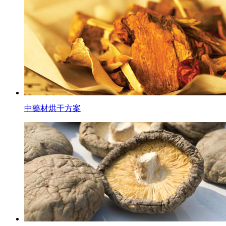
中藥材烘干方案