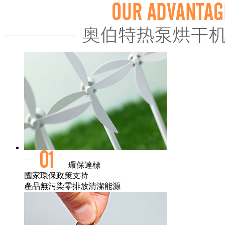
環保達標
國家環保政策支持
產品無污染零排放清潔能源