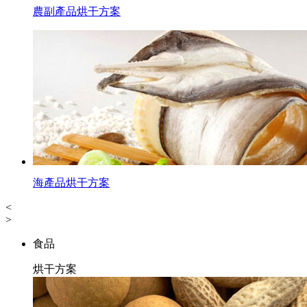
農副產品烘干方案
海產品烘干方案
<
>
食品
烘干方案