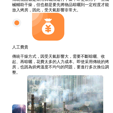
械輔助干燥，但也都是要先將物品晾曬到一定程度才能
放入烤房，因此，受天氣影響非常大。
人工費貴
傳統干燥方式，因受天氣影響大，需要不斷晾曬、收
起、再晾曬，花費太多的人力成本。即使采用傳統的烤
房，也因為烘烤溫度不均勻的問題，要進行多次換位調
整。