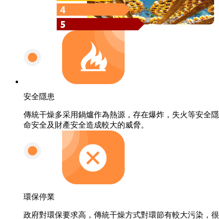
安全隱患
傳統干燥多采用鍋爐作為熱源，存在爆炸，失火等安全隱
命安全及財產安全造成較大的威脅。
環保停業
政府對環保要求高，傳統干燥方式對環節有較大污染，很