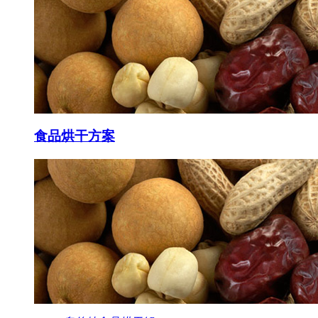
食品
烘干方案