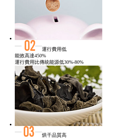
運行費用低
能效高達450%
運行費用比傳統能源低30%-80%
烘干品質高